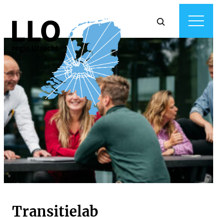
Transitielab