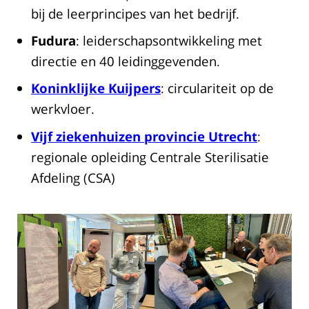
bij de leerprincipes van het bedrijf.
Fudura
: leiderschapsontwikkeling met
directie en 40 leidinggevenden.
Koninklijke
Kuijpers
: circulariteit op de
werkvloer.
Vijf ziekenhuizen provincie Utrecht
:
regionale opleiding Centrale Sterilisatie
Afdeling (CSA)