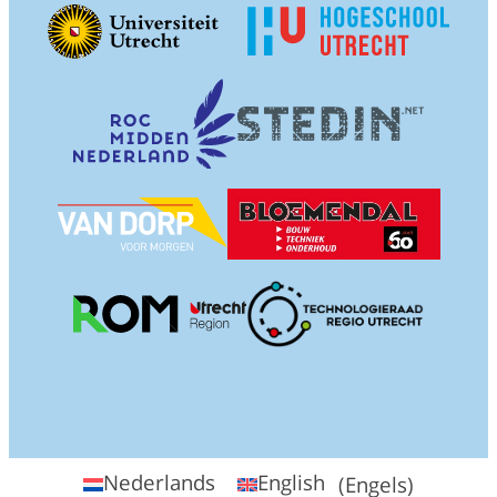
Nederlands
English
(
Engels
)