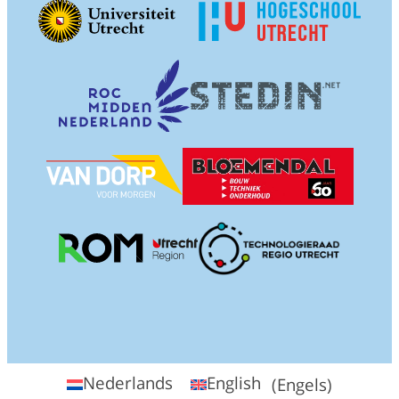
Nederlands
English
(
Engels
)