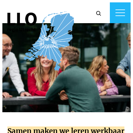
Samen maken we leren werkbaar