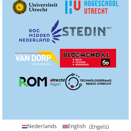
Nederlands
English
(
Engels
)